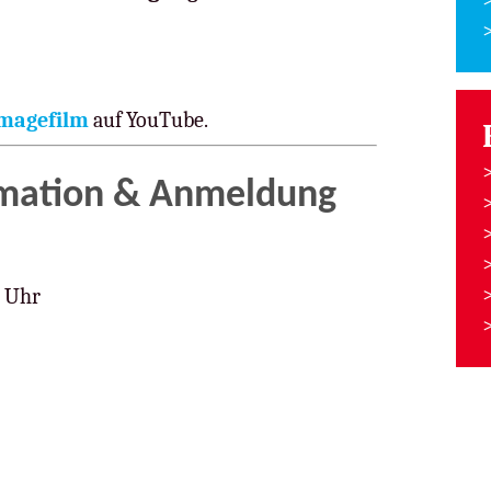
Imagefilm
auf YouTube.
rmation & Anmeldung
0 Uhr