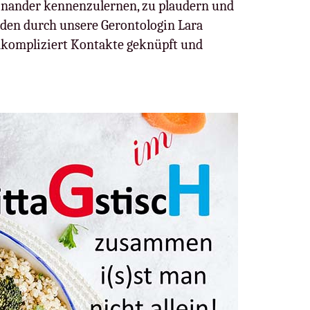
inander kennenzulernen, zu plaudern und
den durch unsere Gerontologin Lara
unkompliziert Kontakte geknüpft und