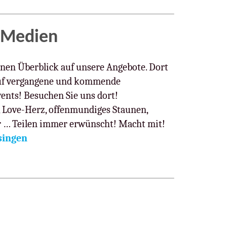
 Medien
en Überblick auf unsere Angebote. Dort
 auf vergangene und kommende
ents! Besuchen Sie uns dort!
, Love-Herz,
offenmundiges
Staunen,
r … Teilen immer erwünscht! Macht mit!
singen