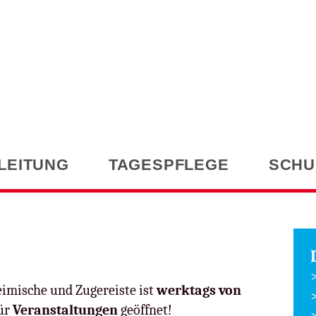
LEITUNG
TAGESPFLEGE
SCHU
eimische und Zugereiste ist
werktags von
ür
Veranstaltungen
geöffnet!