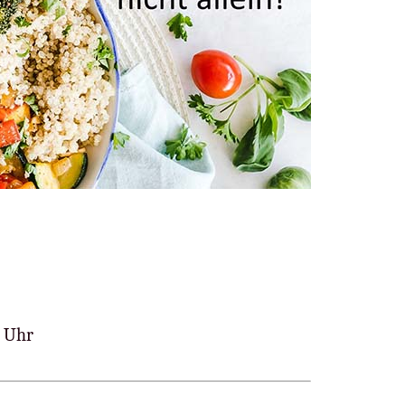
0 Uhr