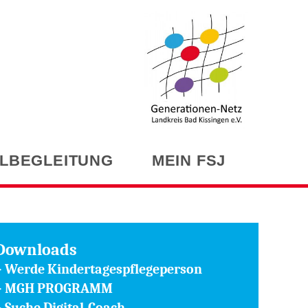
LBEGLEITUNG
MEIN FSJ
Downloads
>
Werde Kindertagespflegeperson
>
MGH PROGRAMM
>
Suche Digital-Coach