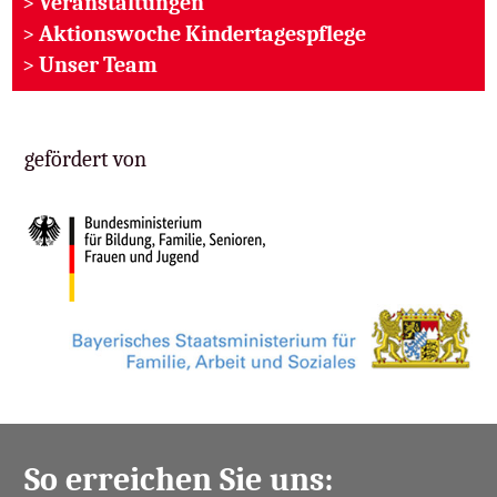
>
Veranstaltungen
>
Aktionswoche Kindertagespflege
>
Unser Team
gefördert von
So erreichen Sie uns: